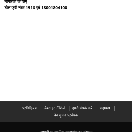
नागरिकों के लिए
टोल फ्री नंबर 1916 एवं 18001804100
प्रतिक्रिया
वेबसाइट नीतियां
हमसे संपर्क करें
सहायता
वेब सूचना प्रबंधक
सामग्री का स्वामित्व उत्तराखंड जल संस्थान