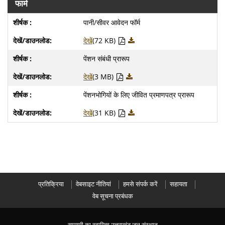
फार्म
पानी/सीवर आवेदन फॉर्म
देखें
(72 KB)
पेंशन संबंधी प्रारूप
देखें
(3 MB)
पेंशनभोगियों के लिए जीवित प्रमाणपत्र प्रारूप
देखें
(31 KB)
प्रतिक्रिया
वेबसाइट नीतियां
हमसे संपर्क करें
सहायता
वेब सूचना प्रबंधक
सामग्री का स्वामित्व उत्तराखंड जल संस्थान