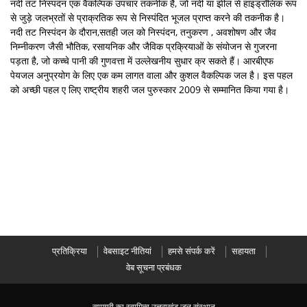
नदी तट निस्पंदन एक वैकल्पिक उपचार तकनीक है, जो नदी या झील से हाइड्रॉलिक रूप
से जुड़े जलभ्रतों से प्राक्रतिक रूप से निस्पंदित भूजल प्राप्त करने की तकनीक है।
नदी तट निस्पंदन के दौरान,सतही जल को निस्पंदन, तनुकरण , अवशोषण और जैव
निम्नीकरण जैसी भौतिक, रसायनिक और जैविक प्रक्रियाओं के संयोजन से गुजरना
पड़ता है, जो कच्चे पानी की गुणवत्ता में उल्लेखनीय सुधार क्र सकते हैं। आरबीएफ
पेयजल अनुप्रयोग के लिए एक कम लागत वाला और कुशल वैकल्पिक जल है। इस पहल
को अच्छी पहल ए लिए राष्ट्रीय शहरी जल पुरुस्कार 2009 से सम्मानित किया गया है।
प्रतिक्रिया
वेबसाइट नीतियां
हमसे संपर्क करें
सहायता
वेब सूचना प्रबंधक
सामग्री का स्वामित्व उत्तराखंड जल संस्थान