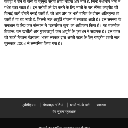
पहाड़ों में पीने के पानी के प्रमुख स्रोत छोटी नदियाँ और नाले हैं, जिन्हें स्थानीय भाषा में
गधेरा कहा जाता है। इन स्रोतों को टैप करने के लिए नालों के पार सीमेंट कंक्रीट की
चिनाई वाली दीवारें बनाई जाती हैं, जो आम तौर पर भारी बारिश के दौरान क्षतिग्रस्त हो
जाती हैं या बह जाती हैं, जिससे जल आपूर्ति योजना में रुकावट आती है। इस समस्या के
समाधान के लिए जल संस्थान ने ”उत्तराँचल कूप” का आविष्कार किया है। यह तकनीक
टिकाऊ, कम खर्चीली और गुणवत्तापूर्ण जल आपूर्ति के प्रबंधन में सहायक है। इस पहल
को शहरी विकास मंत्रालय, भारत सरकार द्वारा अच्छी पहल के लिए राष्ट्रीय शहरी जल
पुरस्कार 2008 से सम्मानित किया गया है।
प्रतिक्रिया
वेबसाइट नीतियां
हमसे संपर्क करें
सहायता
वेब सूचना प्रबंधक
सामग्री का स्वामित्व उत्तराखंड जल संस्थान